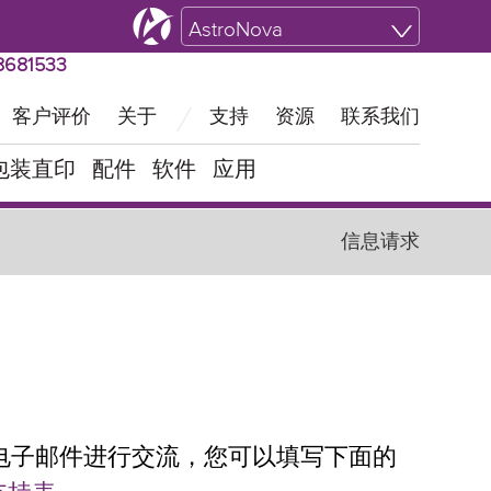
全国业务‖ 快速受理021-58681533
AstroNova
681533
客户评价
关于
支持
资源
联系我们
包装直印
配件
软件
应用
信息请求
电子邮件进行交流，您可以填写下面的