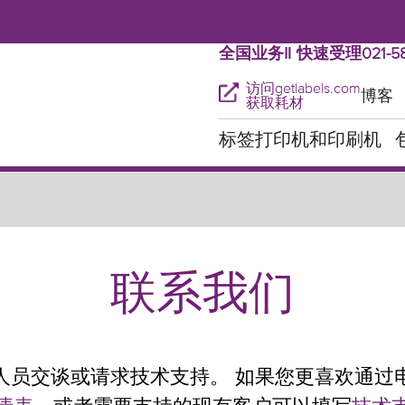
全国业务‖ 快速受理021-58
访问getlabels.com
博客
获取耗材
标签打印机和印刷机
联系我们
人员交谈或请求技术支持。 如果您更喜欢通过