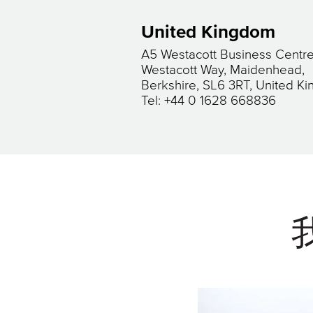
United Kingdom
A5 Westacott Business Centr
Westacott Way, Maidenhead,
Berkshire, SL6 3RT, United K
Tel: +44 0 1628 668836