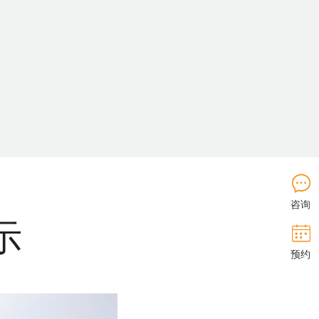
咨询
示
预约