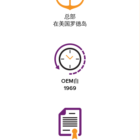
总部
在美国罗德岛
OEM自
1969