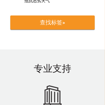
抵抗恶劣天气
查找标签»
专业支持