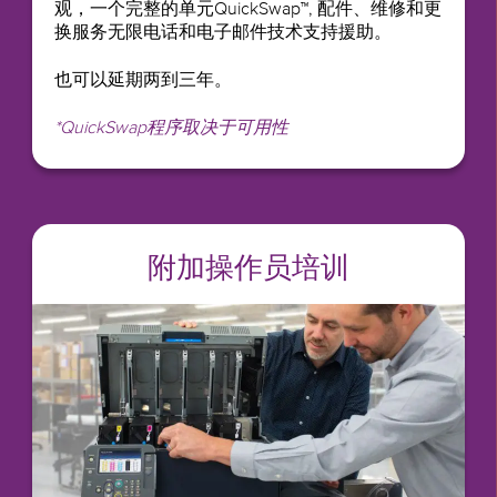
观，一个完整的单元QuickSwap™, 配件、维修和更
换服务无限电话和电子邮件技术支持援助。
也可以延期两到三年。
*QuickSwap程序取决于可用性
附加操作员培训