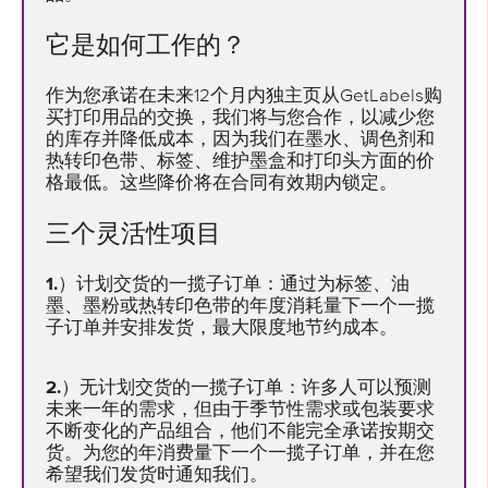
它是如何工作的？
作为您承诺在未来12个月内独主页从GetLabels购
买打印用品的交换，我们将与您合作，以减少您
的库存并降低成本，因为我们在墨水、调色剂和
热转印色带、标签、维护墨盒和打印头方面的价
格最低。这些降价将在合同有效期内锁定。
三个灵活性项目
1.）计划交货的一揽子订单：
通过为标签、油
墨、墨粉或热转印色带的年度消耗量下一个一揽
子订单并安排发货，最大限度地节约成本。
2.）无计划交货的一揽子订单：
许多人可以预测
未来一年的需求，但由于季节性需求或包装要求
不断变化的产品组合，他们不能完全承诺按期交
货。为您的年消费量下一个一揽子订单，并在您
希望我们发货时通知我们。