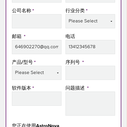
公司名称
*
行业分类
*
邮箱
*
电话
产品/型号
*
序列号
*
软件版本
*
问题描述
*
您正在使用AstroNova