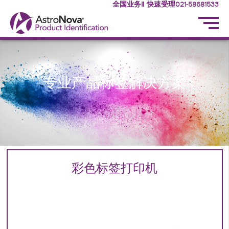
全国业务‖ 快速受理021-58681533
专业产品标签解决方案
彩色标签打印机