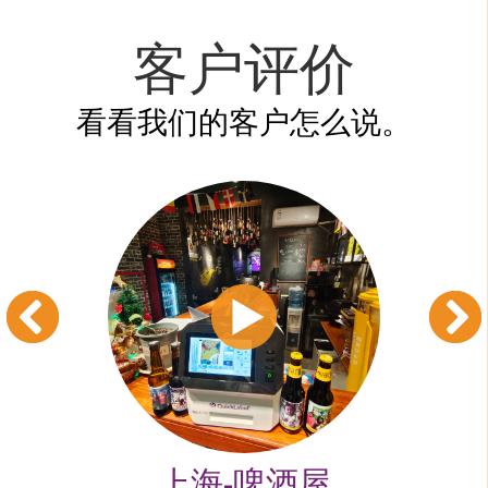
客户评价
看看我们的客户怎么说。
制水
上海-啤酒屋
浙江-