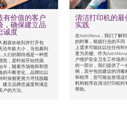
造有价值的客户
清洁打印机的最
验，确保建立品
实践
忠诚度
在AstroNova，我们了解
的时事，根据行业的不同
人都喜欢收到并打开包
上需求可能比以往任何时
无论年龄大小，当包裹到
更为关键。作为AstroNov
，人们的期待感是一种普
户维护安全卫生工作场所
感觉，是时候开始挖掘
的一部分，我们提供了一
如今，随着市场饱和和营
纲，其中包括建议的消毒
略的不断变化，品牌比以
和程序，您可能会发现这
何时候都更努力寻找脱颖
料和程序在清洁打印机时
、建立品牌忠诚度和满足
帮助。
客户的方法。