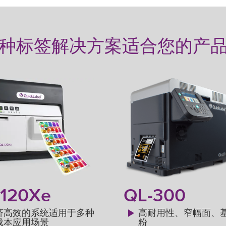
种标签解决方案适合您的产
-120Xe
QL-300
济高效的系统适用于多种
高耐用性、窄幅面、
成本应用场景
粉