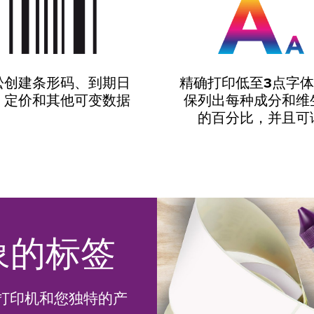
松创建
条形码
、到期日
精确打印
低至3点字
、定价和其他可变数据
保列出每种成分和维
的百分比，并且可
象的标签
打印机和您独特的产