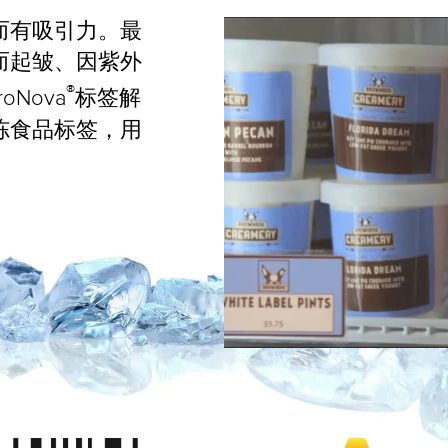
而有吸引力。最
而起皱、因紫外
®
Nova
标签解
冻食品标签，用