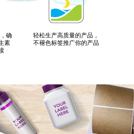
体
，确
轻松生产高质量的产品，
生素
不褪色标签
推广你的产品
读