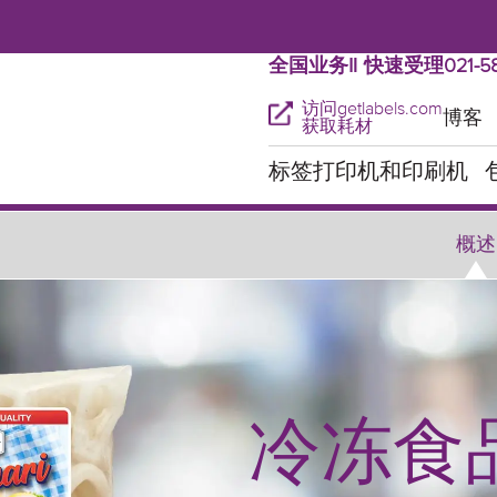
全国业务‖ 快速受理021-58
访问getlabels.com
博客
获取耗材
标签打印机和印刷机
概述
冷冻食