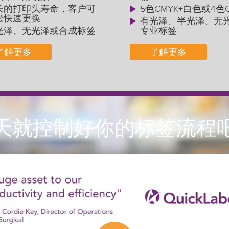
长的打印头寿命，客户可
5色CMYK+白色或4色
松快速更换
有光泽、半光泽、无
光泽、无光泽或合成标签
专业标签
了解更多
了解更多
天就控制好你的标签流程