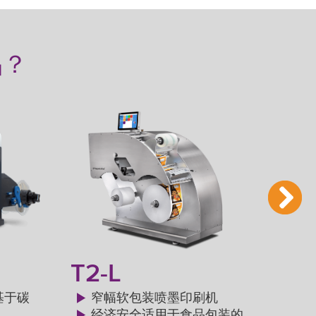
品？
T2-L
T4
基于碳
窄幅软包装喷墨印刷机
经济安全适用于食品包装的