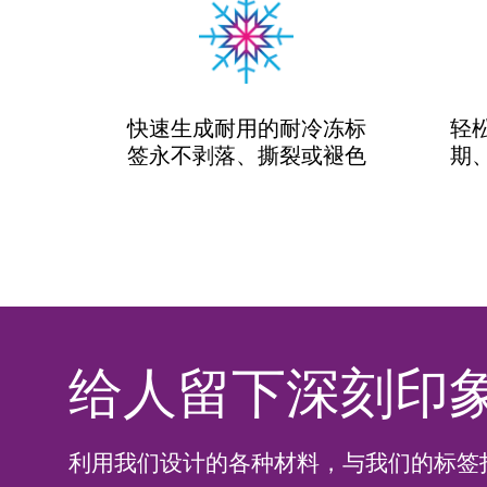
快速生成耐用的
耐冷冻标
轻
签
永不剥落、撕裂或褪色
期
给人留下深刻印
利用我们设计的各种材料，与我们的标签