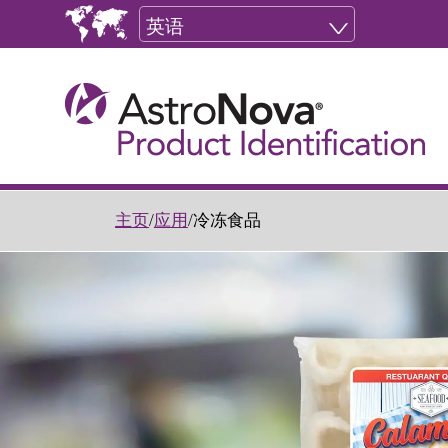
英语
主页
/
应用
/
冷冻食品